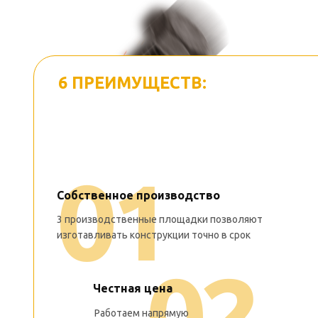
6
6 ПРЕИМУЩЕСТВ:
ПОЧЕМУ НАС
ВЫБИРАЮТ ДЛЯ
ПОСТОЯННОГО
СОТРУДНИЧЕСТВА
0
1
Собственное производство
3 производственные площадки позволяют
изготавливать конструкции точно в срок
0
2
Честная цена
Работаем напрямую