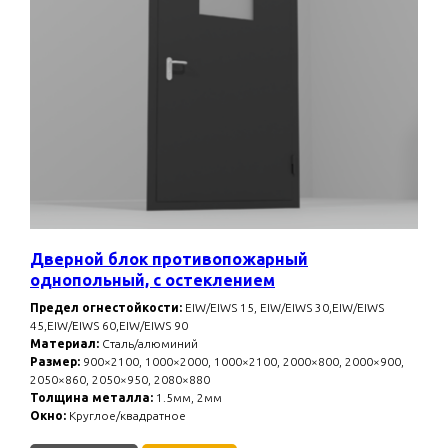
Дверной блок противопожарный
однопольный, с остеклением
Предел огнестойкости:
EIW/EIWS 15, EIW/EIWS 30,EIW/EIWS
45,EIW/EIWS 60,EIW/EIWS 90
Материал:
Сталь/алюминий
Размер:
900×2100, 1000×2000, 1000×2100, 2000×800, 2000×900,
2050×860, 2050×950, 2080×880
Толщина металла:
1.5мм, 2мм
Окно:
Круглое/квадратное