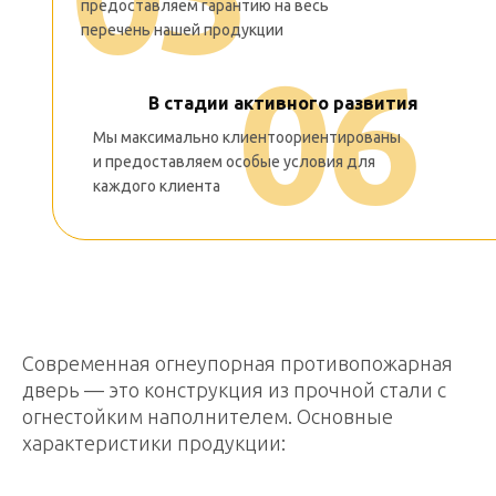
предоставляем гарантию на весь
перечень нашей продукции
0
6
В стадии активного развития
Мы максимально клиентоориентированы
Мы максимально
и предоставляем особые условия для
клиентоориентированы
каждого клиента
и предоставляем особые условия
для каждого клиента
Современная огнеупорная противопожарная
дверь — это конструкция из прочной стали с
огнестойким наполнителем. Основные
характеристики продукции: