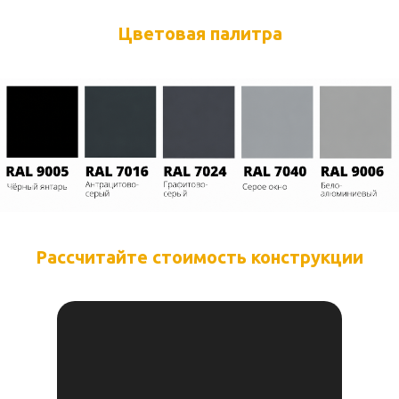
Цветовая палитра
Рассчитайте
стоимость конструкции