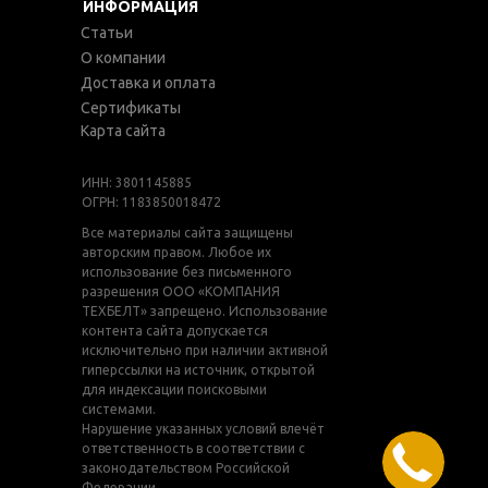
ИНФОРМАЦИЯ
Статьи
О компании
Доставка и оплата
Сертификаты
Карта сайта
ИНН: 3801145885
ОГРН: 1183850018472
Все материалы сайта защищены
авторским правом. Любое их
использование без письменного
разрешения ООО «КОМПАНИЯ
ТЕХБЕЛТ» запрещено. Использование
контента сайта допускается
исключительно при наличии активной
гиперссылки на источник, открытой
для индексации поисковыми
системами.
Нарушение указанных условий влечёт
ответственность в соответствии с
законодательством Российской
Федерации.