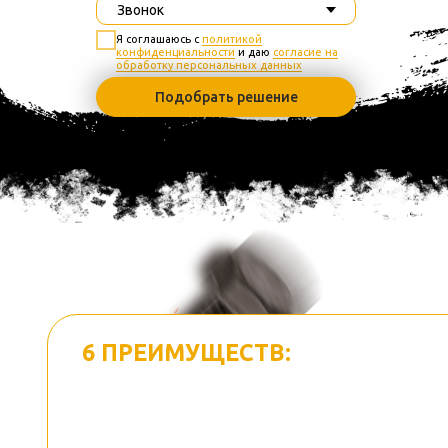
Я соглашаюсь с
политикой
конфиденциальности
и даю
согласие на
обработку персональных данных
Подобрать решение
6
6 ПРЕИМУЩЕСТВ:
ПОЧЕМУ НАС
ВЫБИРАЮТ ДЛЯ
ПОСТОЯННОГО