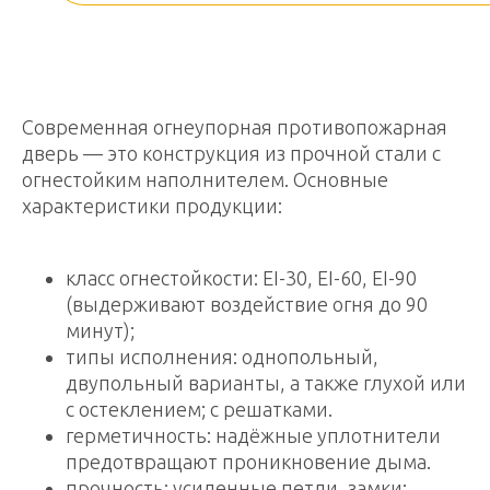
Современная огнеупорная противопожарная
дверь — это конструкция из прочной стали с
огнестойким наполнителем. Основные
характеристики продукции:
класс огнестойкости: EI-30, EI-60, EI-90
(выдерживают воздействие огня до 90
минут);
типы исполнения: однопольный,
двупольный варианты, а также глухой или
с остеклением; с решатками.
герметичность: надёжные уплотнители
предотвращают проникновение дыма.
прочность: усиленные петли, замки;