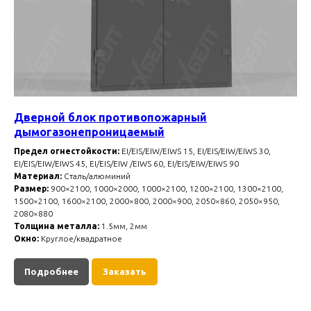
Дверной блок противопожарный
дымогазонепроницаемый
Предел огнестойкости:
EI/EIS/EIW/EIWS 15, EI/EIS/EIW/EIWS 30,
EI/EIS/EIW/EIWS 45, EI/EIS/EIW /EIWS 60, EI/EIS/EIW/EIWS 90
Материал:
Сталь/алюминий
Размер:
900×2100, 1000×2000, 1000×2100, 1200×2100, 1300×2100,
1500×2100, 1600×2100, 2000×800, 2000×900, 2050×860, 2050×950,
2080×880
Толщина металла:
1.5мм, 2мм
Окно:
Круглое/квадратное
Подробнее
Заказать