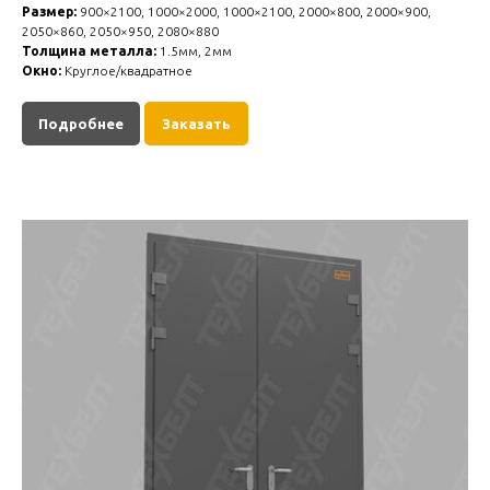
Размер:
900×2100, 1000×2000, 1000×2100, 2000×800, 2000×900,
2050×860, 2050×950, 2080×880
Толщина металла:
1.5мм, 2мм
Окно:
Круглое/квадратное
Подробнее
Заказать