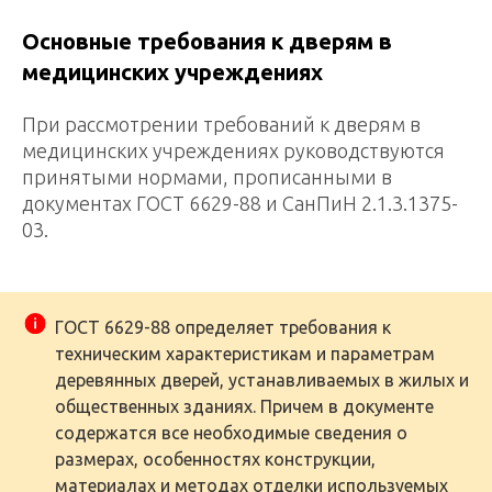
Основные требования к дверям в
медицинских учреждениях
При рассмотрении требований к дверям в
медицинских учреждениях руководствуются
принятыми нормами, прописанными в
документах ГОСТ 6629-88 и СанПиН 2.1.3.1375-
03.
ГОСТ 6629-88 определяет требования к
техническим характеристикам и параметрам
деревянных дверей, устанавливаемых в жилых и
общественных зданиях. Причем в документе
содержатся все необходимые сведения о
размерах, особенностях конструкции,
материалах и методах отделки используемых