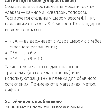
Антивандальное (ударостойкое)
Создано для сопротивления механическим
ударам — камнями, кувалдой, топором.
Тестируется стальным шаром весом 4,11 кг,
падающим с высоты 3–9 метров. По стандарту
выделяют классы:
Р2А — выдерживает 3 удара шаром с 3 м без
сквозного разрушения;
Р3А — до 6 м;
Р4А — до 9 м 10.
Такие стекла часто создают на основе
триплекса (два стекла + пленка) или
используют защитные пленки для обычного
остекления. Применяют в магазинах, метро,
лифтах.
Устойчивое к пробиванию
Защищает от попыток взлома ручным