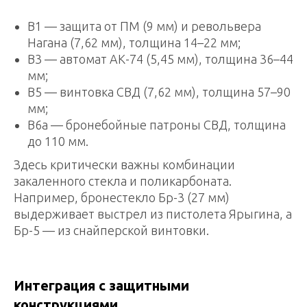
В1 — защита от ПМ (9 мм) и револьвера
Нагана (7,62 мм), толщина 14–22 мм;
В3 — автомат АК-74 (5,45 мм), толщина 36–44
мм;
В5 — винтовка СВД (7,62 мм), толщина 57–90
мм;
В6а — бронебойные патроны СВД, толщина
до 110 мм.
Здесь критически важны комбинации
закаленного стекла и поликарбоната.
Например, бронестекло Бр-3 (27 мм)
выдерживает выстрел из пистолета Ярыгина, а
Бр-5 — из снайперской винтовки.
Интеграция с защитными
конструкциями