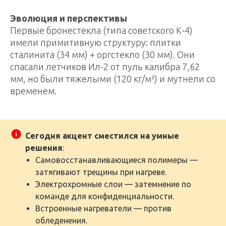
Эволюция и перспективы
Первые бронестекла (типа советского К-4)
имели примитивную структуру: плитки
сталинита (34 мм) + оргстекло (30 мм). Они
спасали летчиков Ил-2 от пуль калибра 7,62
мм, но были тяжелыми (120 кг/м²) и мутнели со
временем.
Сегодня акцент сместился на умные
решения
:
Самовосстанавливающиеся полимеры —
затягивают трещины при нагреве.
Электрохромные слои — затемнение по
команде для конфиденциальности.
Встроенные нагреватели — против
обледенения.