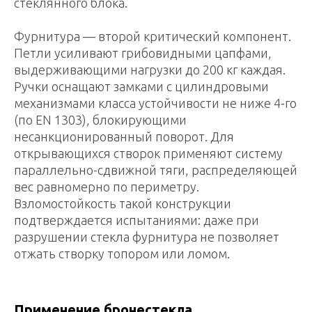
стеклянного блока.
Фурнитура — второй критический компонент.
Петли усиливают грибовидными цапфами,
выдерживающими нагрузки до 200 кг каждая.
Ручки оснащают замками с цилиндровыми
механизмами класса устойчивости не ниже 4-го
(по EN 1303), блокирующими
несанкционированный поворот. Для
открывающихся створок применяют систему
параллельно-сдвижной тяги, распределяющей
вес равномерно по периметру.
Взломостойкость такой конструкции
подтверждается испытаниями: даже при
разрушении стекла фурнитура не позволяет
отжать створку топором или ломом.
Применение бронестекла