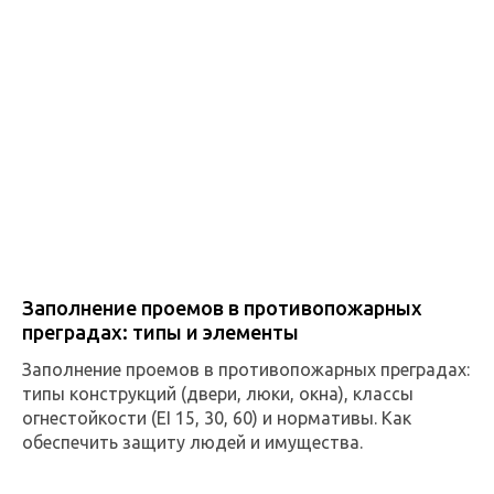
Заполнение проемов в противопожарных
преградах: типы и элементы
Заполнение проемов в противопожарных преградах:
типы конструкций (двери, люки, окна), классы
огнестойкости (EI 15, 30, 60) и нормативы. Как
обеспечить защиту людей и имущества.