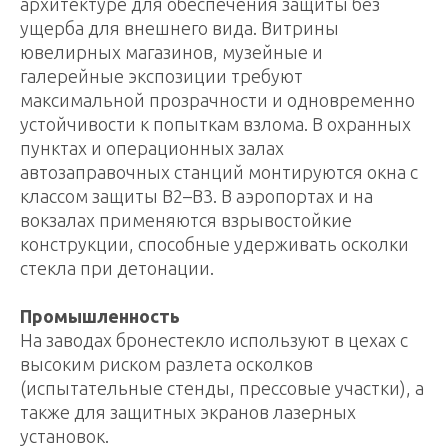
архитектуре для обеспечения защиты без
ущерба для внешнего вида. Витрины
ювелирных магазинов, музейные и
галерейные экспозиции требуют
максимальной прозрачности и одновременно
устойчивости к попыткам взлома. В охранных
пунктах и операционных залах
автозаправочных станций монтируются окна с
классом защиты В2–В3. В аэропортах и на
вокзалах применяются взрывостойкие
конструкции, способные удерживать осколки
стекла при детонации.
Промышленность
На заводах бронестекло используют в цехах с
высоким риском разлета осколков
(испытательные стенды, прессовые участки), а
также для защитных экранов лазерных
установок.