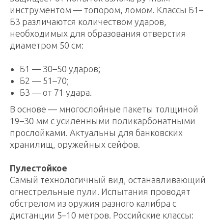
инструментом — топором, ломом. Классы Б1–
Б3 различаются количеством ударов,
необходимых для образования отверстия
диаметром 50 см:
Б1 — 30–50 ударов;
Б2 — 51–70;
Б3 — от 71 удара.
В основе — многослойные пакеты толщиной
19–30 мм с усиленными поликарбонатными
прослойками. Актуальны для банковских
хранилищ, оружейных сейфов.
Пулестойкое
Самый технологичный вид, останавливающий
огнестрельные пули. Испытания проводят
обстрелом из оружия разного калибра с
дистанции 5–10 метров. Российские классы: