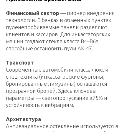
Финансовый сектор
— пионер внедрения
технологии. В банках и обменных пунктах
пуленепробиваемые панели разделяют
клиентов и кассиров. Для инкассаторских
машин создают стекла класса В4–В6а,
способные остановить пули АК-47.
Транспорт
Современные автомобили класса люкс и
спецтехника (инкассаторские фургоны,
бронированные лимузины) оснащаются
прозрачной броней. Здесь ключевы
параметры — светопропускание ≥75% и
устойчивость к вибрациям.
Архитектура
Антивандальное остекление используется в