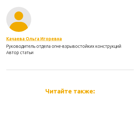
Качаева Оль
га Игоревна
Руководитель отдела огне-взрывостойких конструкций
Автор статьи
Читайте также: