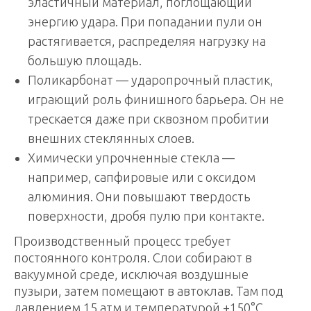
эластичный материал, поглощающий
энергию удара. При попадании пули он
растягивается, распределяя нагрузку на
большую площадь.
Поликарбонат — ударопрочный пластик,
играющий роль финишного барьера. Он не
трескается даже при сквозном пробитии
внешних стеклянных слоев.
Химически упрочненные стекла —
например, сапфировые или с оксидом
алюминия. Они повышают твердость
поверхности, дробя пулю при контакте.
Производственный процесс требует
постоянного контроля. Слои собирают в
вакуумной среде, исключая воздушные
пузыри, затем помещают в автоклав. Там под
давлением 15 атм и температурой +150°C