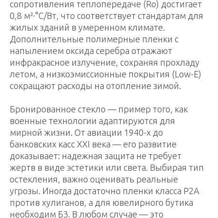
сопротивления теплопередаче (Ro) достигает
0,8 м²·°C/Вт, что соответствует стандартам для
жилых зданий в умеренном климате.
Дополнительные полимерные пленки с
напылением оксида серебра отражают
инфракрасное излучение, сохраняя прохладу
летом, а низкоэмиссионные покрытия (Low-E)
сокращают расходы на отопление зимой.
Бронированное стекло — пример того, как
военные технологии адаптируются для
мирной жизни. От авиации 1940-х до
банковских касс XXI века — его развитие
доказывает: надежная защита не требует
жертв в виде эстетики или света. Выбирая тип
остекления, важно оценивать реальные
угрозы. Иногда достаточно пленки класса Р2А
против хулиганов, а для ювелирного бутика
необходим Б3. В любом случае — это