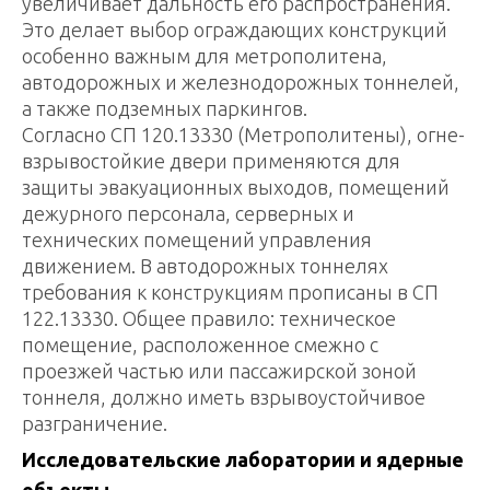
увеличивает дальность его распространения.
Это делает выбор ограждающих конструкций
особенно важным для метрополитена,
автодорожных и железнодорожных тоннелей,
а также подземных паркингов.
Согласно СП 120.13330 (Метрополитены), огне-
взрывостойкие двери применяются для
защиты эвакуационных выходов, помещений
дежурного персонала, серверных и
технических помещений управления
движением. В автодорожных тоннелях
требования к конструкциям прописаны в СП
122.13330. Общее правило: техническое
помещение, расположенное смежно с
проезжей частью или пассажирской зоной
тоннеля, должно иметь взрывоустойчивое
разграничение.
Исследовательские лаборатории и ядерные