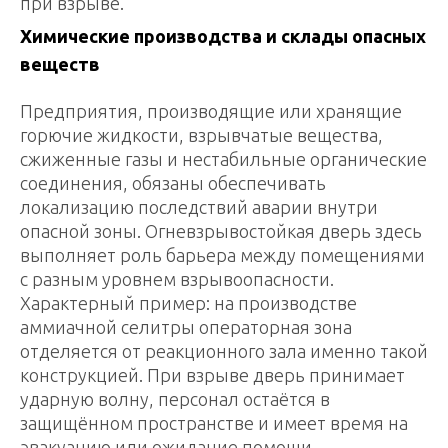
при взрыве.
Химические производства и склады опасных
веществ
Предприятия, производящие или хранящие
горючие жидкости, взрывчатые вещества,
сжиженные газы и нестабильные органические
соединения, обязаны обеспечивать
локализацию последствий аварии внутри
опасной зоны. Огневзрывостойкая дверь здесь
выполняет роль барьера между помещениями
с разным уровнем взрывоопасности.
Характерный пример: на производстве
аммиачной селитры операторная зона
отделяется от реакционного зала именно такой
конструкцией. При взрыве дверь принимает
ударную волну, персонал остаётся в
защищённом пространстве и имеет время на
эвакуацию или ожидание помощи.