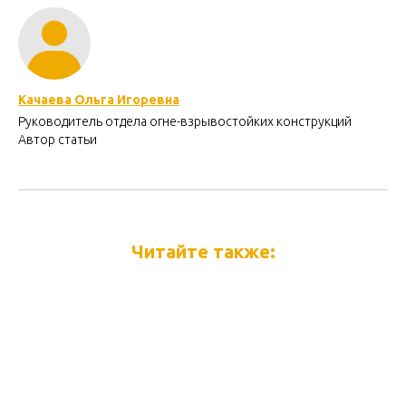
Качаева Оль
га Игоревна
Руководитель отдела огне-взрывостойких конструкций
Автор статьи
Читайте также: