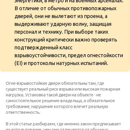
энергетики, в метро и на военных арсеналах.
В отличие от обычных противопожарных
дверей, они не вылетают из проема, а
выдерживают ударную волну, защищая
персонал и технику. При выборе таких
конструкций критически важно проверять
подтвержденный класс
взрывоустойчивости, предел огнестойкости
(EI) и протоколы натурных испытаний.
Огне-взрывостойкие двери обязательны там, где
существует реальный риск взрыва или высокая пожарная
нагрузка. Установка такой двери на объекте - не
самостоятельное решение владельца, а обязательное
требование, нарушение которого влечет реальную
ответственность.
В этой статье разбираем, где именно закон предписывает
их использование, чем они отличаются от обычных