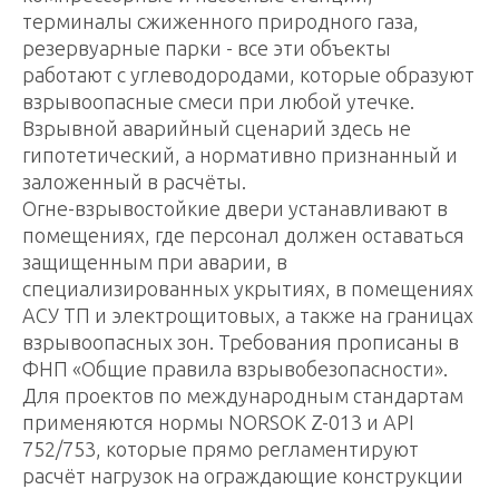
терминалы сжиженного природного газа,
резервуарные парки - все эти объекты
работают с углеводородами, которые образуют
взрывоопасные смеси при любой утечке.
Взрывной аварийный сценарий здесь не
гипотетический, а нормативно признанный и
заложенный в расчёты.
Огне-взрывостойкие двери устанавливают в
помещениях, где персонал должен оставаться
защищенным при аварии, в
специализированных укрытиях, в помещениях
АСУ ТП и электрощитовых, а также на границах
взрывоопасных зон. Требования прописаны в
ФНП «Общие правила взрывобезопасности».
Для проектов по международным стандартам
применяются нормы NORSOK Z-013 и API
752/753, которые прямо регламентируют
расчёт нагрузок на ограждающие конструкции