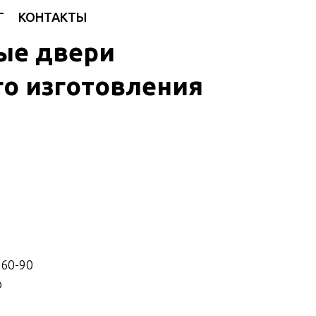
Г
КОНТАКТЫ
ые двери
о изготовления
-60-90
о