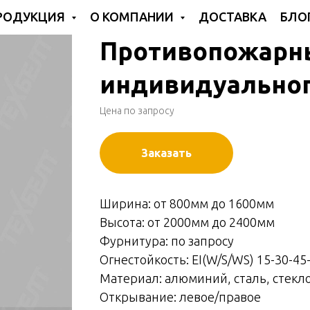
РОДУКЦИЯ
О КОМПАНИИ
ДОСТАВКА
БЛО
Противопожарн
индивидуальног
Цена по запросу
Заказать
Ширина: от 800мм до 1600мм
Высота: от 2000мм до 2400мм
Фурнитура: по запросу
Огнестойкость: EI(W/S/WS) 15-30-45
Материал: алюминий, сталь, стекл
Открывание: левое/правое