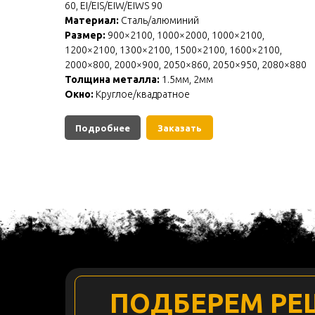
60, EI/EIS/EIW/EIWS 90
Материал:
Сталь/алюминий
Размер:
900×2100, 1000×2000, 1000×2100,
1200×2100, 1300×2100, 1500×2100, 1600×2100,
2000×800, 2000×900, 2050×860, 2050×950, 2080×880
Толщина металла:
1.5мм, 2мм
Окно:
Круглое/квадратное
Подробнее
Заказать
ПОДБЕРЕМ РЕ