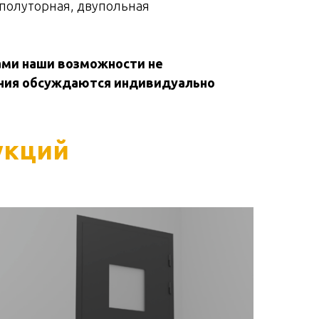
 полуторная, двупольная
ми наши возможности не
ния обсуждаются индивидуально
укций