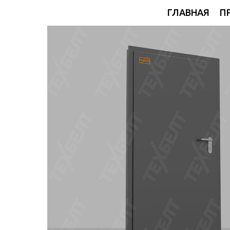
ГЛАВНАЯ
П