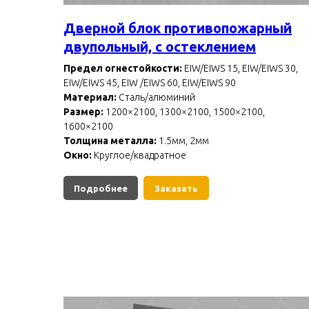
Дверной блок противопожарный
двупольный, с остеклением
Предел огнестойкости:
EIW/EIWS 15, EIW/EIWS 30,
EIW/EIWS 45, EIW /EIWS 60, EIW/EIWS 90
Материал:
Сталь/алюминий
Размер:
1200×2100, 1300×2100, 1500×2100,
1600×2100
Толщина металла:
1.5мм, 2мм
Окно:
Круглое/квадратное
Подробнее
Заказать