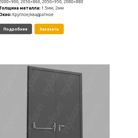
2000×900, 2050×860, 2050×950, 2080×880
Толщина металла:
1.5мм, 2мм
Окно:
Круглое/квадратное
Подробнее
Заказать