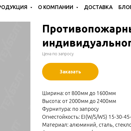
РОДУКЦИЯ
О КОМПАНИИ
ДОСТАВКА
БЛО
Противопожарн
индивидуальног
Цена по запросу
Заказать
Ширина: от 800мм до 1600мм
Высота: от 2000мм до 2400мм
Фурнитура: по запросу
Огнестойкость: EI(W/S/WS) 15-30-45
Материал: алюминий, сталь, стекл