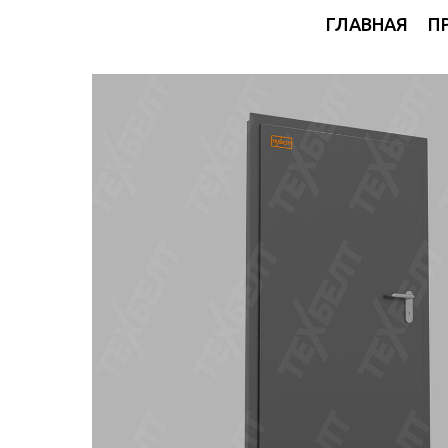
ГЛАВНАЯ
П