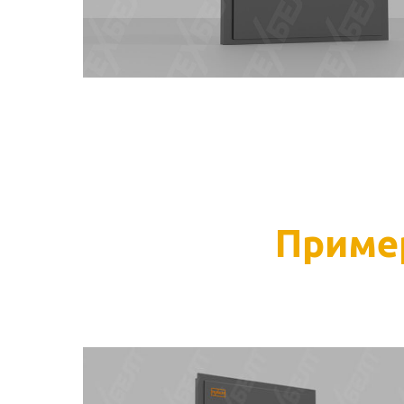
Приме