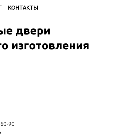
Г
КОНТАКТЫ
ые двери
о изготовления
-60-90
о