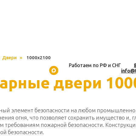
Двери
»
1000х2100
Работаем по РФ и СНГ
.............
........................................................
info@
арные двери 100
ьный элемент безопасности на любом промышленно
ения огня, что позволяет сохранить имущество и, 
ем требованиям пожарной безопасности. Конструк
ой безопасности.