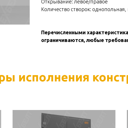
Открывание: левое/правое
Количество створок: однопольная,
Перечисленными характеристика
ограничиваются, любые требова
ры исполнения конст