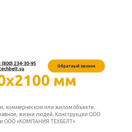
8 (800) 234-30-95
Обратный звонок
techbelt.su
0х2100 мм
м, коммерческом или жилом объекте.
главное, жизни людей. Конструкции ООО
ции ООО «КОМПАНИЯ ТЕХБЕЛТ»