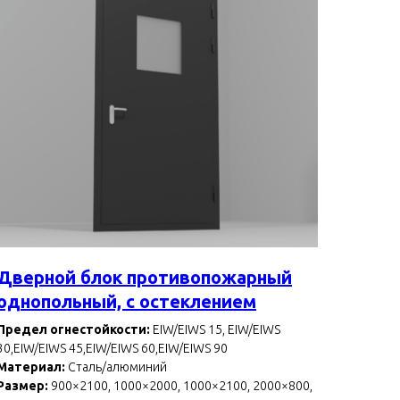
Дверной блок противопожарный
однопольный, с остеклением
Предел огнестойкости:
EIW/EIWS 15, EIW/EIWS
30,EIW/EIWS 45,EIW/EIWS 60,EIW/EIWS 90
Материал:
Сталь/алюминий
Размер:
900×2100, 1000×2000, 1000×2100, 2000×800,