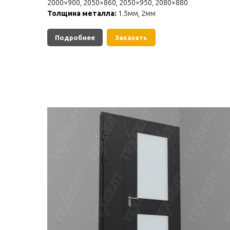
2000×900, 2050×860, 2050×950, 2080×880
Толщина металла:
1.5мм, 2мм
Подробнее
Заказать