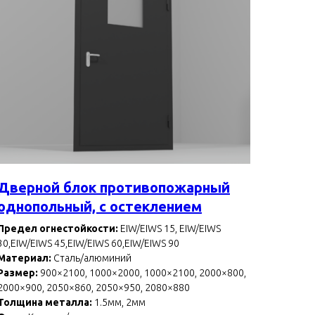
Дверной блок противопожарный
однопольный, с остеклением
Предел огнестойкости:
EIW/EIWS 15, EIW/EIWS
30,EIW/EIWS 45,EIW/EIWS 60,EIW/EIWS 90
Материал:
Сталь/алюминий
Размер:
900×2100, 1000×2000, 1000×2100, 2000×800,
2000×900, 2050×860, 2050×950, 2080×880
Толщина металла:
1.5мм, 2мм