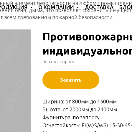
ьный элемент безопасности на любом промышленн
РОДУКЦИЯ
О КОМПАНИИ
ДОСТАВКА
БЛО
ения огня, дыма, что позволяет сохранить имущест
 всем требованиям пожарной безопасности.
Противопожарн
индивидуальног
Цена по запросу
Заказать
Ширина: от 800мм до 1600мм
Высота: от 2000мм до 2400мм
Фурнитура: по запросу
Огнестойкость: EI(W/S/WS) 15-30-45