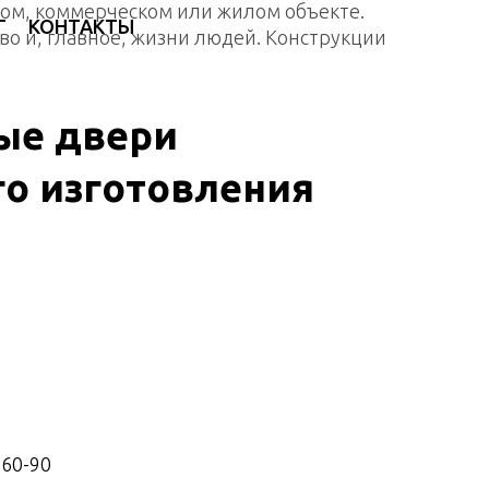
ом, коммерческом или жилом объекте.
Г
КОНТАКТЫ
во и, главное, жизни людей. Конструкции
ые двери
о изготовления
-60-90