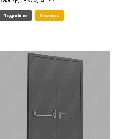
Окно:
Круглое/квадратное
Подробнее
Заказать