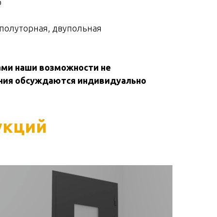
о
 полуторная, двупольная
ми наши возможности не
ния обсуждаются индивидуально
укций