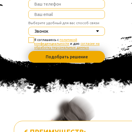
Выберите удобный для вас способ связи
Я соглашаюсь с
политикой
конфиденциальности
и даю
согласие на
обработку персональных данных
Подобрать решение