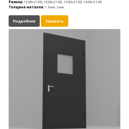
Размер:
1200×2100, 1300×2100, 1500×2100, 1600×2100
Толщина металла:
1.5мм, 2мм
Подробнее
Заказать