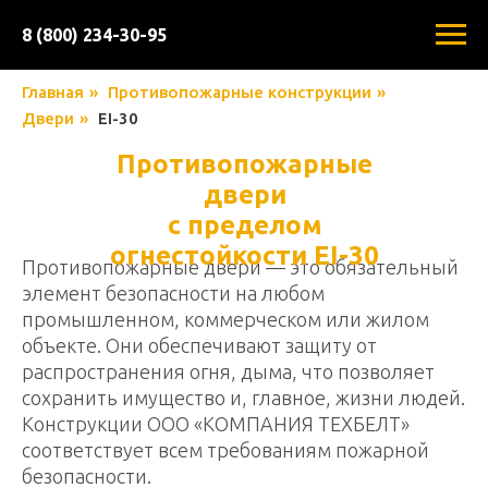
8 (800) 234-30-95
Главная
»
Противопожарные конструкции
»
Двери
»
EI-30
Противопожарные
двери
с пределом
огнестойкости EI-30
Противопожарные двери — это обязательный
элемент безопасности на любом
промышленном, коммерческом или жилом
объекте. Они обеспечивают защиту от
распространения огня, дыма, что позволяет
сохранить имущество и, главное, жизни людей.
Конструкции ООО «КОМПАНИЯ ТЕХБЕЛТ»
соответствует всем требованиям пожарной
безопасности.