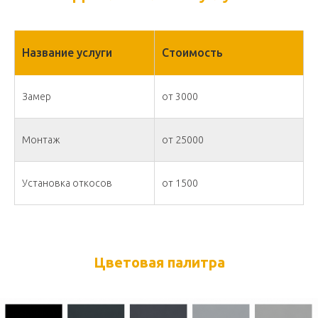
Название услуги
Стоимость
Замер
от 3000
Монтаж
от 25000
Установка откосов
от 1500
Цветовая палитра