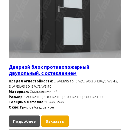
Дверной блок противопожарный
двупольный, с остеклением
Предел огнестойкости:
EIW/EIWS 15, EIW/EIWS 30, EIW/EIWS 45,
EIW /EIWS 60, EIW/EIWS 90
Материал:
Сталь/алюминий
Размер:
1200×2100, 1300×2100, 1500×2100, 1600×2100
Толщина металла:
1.5мм, 2мм
Окно:
Круглое/квадратное
Подробнее
Заказать