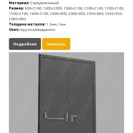
Материал:
Сталь/алюминий
Размер:
900×2100, 1000×2000, 1000×2100, 1200×2100, 1300×2100,
1500×2100, 1600×2100, 2000×800, 2000×900, 2050×860, 2050×950,
2080×880
Толщина металла:
1.5мм, 2мм
Окно:
Круглое/квадратное
Подробнее
Заказать