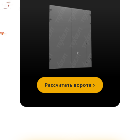
Рассчитать ворота >