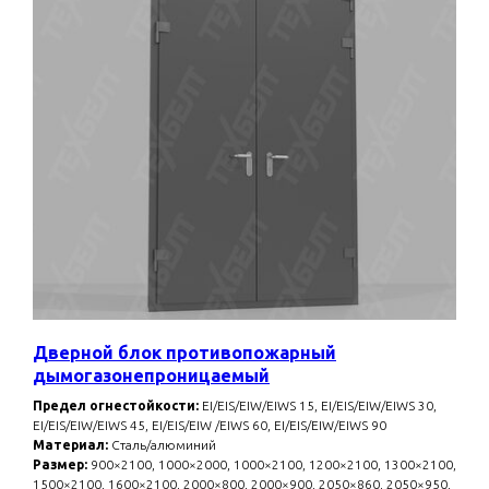
Дверной блок противопожарный
дымогазонепроницаемый
Предел огнестойкости:
EI/EIS/EIW/EIWS 15, EI/EIS/EIW/EIWS 30,
EI/EIS/EIW/EIWS 45, EI/EIS/EIW /EIWS 60, EI/EIS/EIW/EIWS 90
Материал:
Сталь/алюминий
Размер:
900×2100, 1000×2000, 1000×2100, 1200×2100, 1300×2100,
1500×2100, 1600×2100, 2000×800, 2000×900, 2050×860, 2050×950,