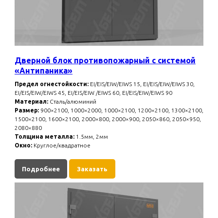
Дверной блок противопожарный с системой
«Антипаника»
Предел огнестойкости:
EI/EIS/EIW/EIWS 15, EI/EIS/EIW/EIWS 30,
EI/EIS/EIW/EIWS 45, EI/EIS/EIW /EIWS 60, EI/EIS/EIW/EIWS 90
Материал:
Сталь/алюминий
Размер:
900×2100, 1000×2000, 1000×2100, 1200×2100, 1300×2100,
1500×2100, 1600×2100, 2000×800, 2000×900, 2050×860, 2050×950,
2080×880
Толщина металла:
1.5мм, 2мм
Окно:
Круглое/квадратное
Подробнее
Заказать