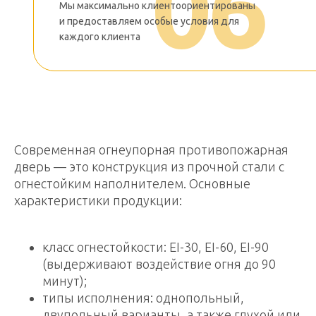
0
6
Мы максимально клиентоориентированы
Мы максимально
и предоставляем особые условия для
клиентоориентированы
каждого клиента
и предоставляем особые условия
для каждого клиента
Современная огнеупорная противопожарная
дверь — это конструкция из прочной стали с
огнестойким наполнителем. Основные
характеристики продукции:
класс огнестойкости: EI-30, EI-60, EI-90
(выдерживают воздействие огня до 90
минут);
типы исполнения: однопольный,
двупольный варианты, а также глухой или