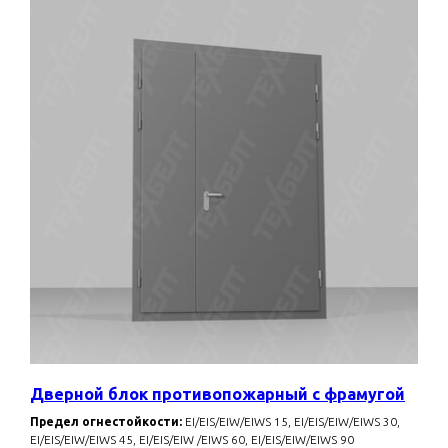
Дверной блок противопожарный с фрамугой
Предел огнестойкости:
EI/EIS/EIW/EIWS 15, EI/EIS/EIW/EIWS 30,
EI/EIS/EIW/EIWS 45, EI/EIS/EIW /EIWS 60, EI/EIS/EIW/EIWS 90