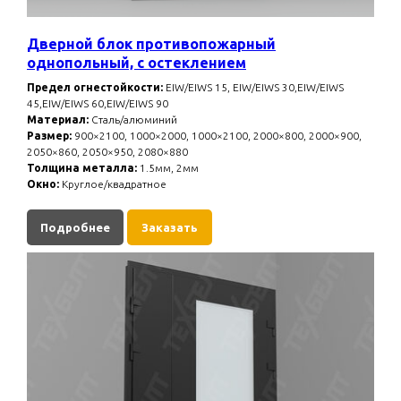
Дверной блок противопожарный
однопольный, с остеклением
Предел огнестойкости:
EIW/EIWS 15, EIW/EIWS 30,EIW/EIWS
45,EIW/EIWS 60,EIW/EIWS 90
Материал:
Сталь/алюминий
Размер:
900×2100, 1000×2000, 1000×2100, 2000×800, 2000×900,
2050×860, 2050×950, 2080×880
Толщина металла:
1.5мм, 2мм
Окно:
Круглое/квадратное
Подробнее
Заказать